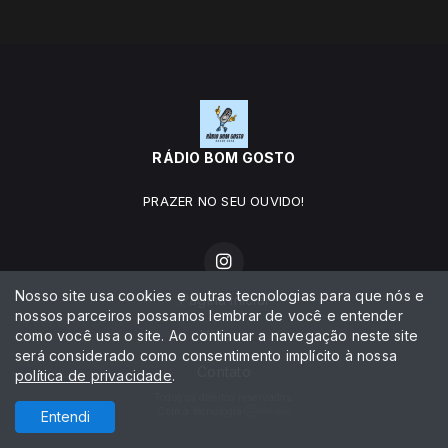
RÁDIO BOM GOSTO
PRAZER NO SEU OUVIDO!
Nosso site usa cookies e outras tecnologias para que nós e
Página Inicial
nossos parceiros possamos lembrar de você e entender
como você usa o site. Ao continuar a navegação neste site
Vídeos
será considerado como consentimento implícito à nossa
Contato
política de privacidade
.
Todos os direitos reservados.
Com a tecnologia
Entendi